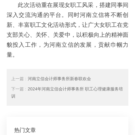
此次活动
重
在展现女职工风采，搭建同事间
深入交流沟通的平台。
同时
河南立信将不断创
新、丰富职工文化活动形式，让广大女职工在党
支部关心、关怀、关爱中，以积极向上的精神面
貌投入工作，为河南立信的发展
，
贡献巾帼力
量。
上一篇 :
河南立信会计师事务所新春联欢会
下一篇 :
2024年河南立信会计师事务所 职工心理健康服务培
训
热门文章