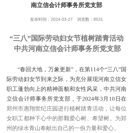
南立信会计师事务所党支部
发布时间：2024-03-27
浏览数：8531
“三八”国际劳动妇女节植树踏青活动
中共河南立信会计师事务所党支部
“
春回大地，万象更新
”，
在第114个“三八”国
际劳动妇女节到来之际，为充分展现河南立信女
职工蓬勃向上的精神面貌和女性风采，中共河南
立信会计师事务所党支部，于2024年3月10日在
郑州
市惠翔世纪庄园进行
植树
踏青
活动
，让每位
女职工都种下心中的那颗
爱心树
、
希望树
。为郑
州的绿水青山奉献出自己的一份力量和爱心。